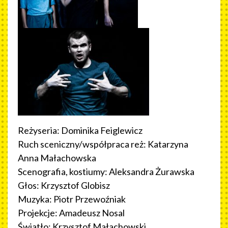
Reżyseria: Dominika Feiglewicz
Ruch sceniczny/współpraca reż: Katarzyna
Anna Małachowska
Scenografia, kostiumy: Aleksandra Żurawska
Głos: Krzysztof Globisz
Muzyka: Piotr Przewoźniak
Projekcje: Amadeusz Nosal
Światło: Krzysztof Małachowski