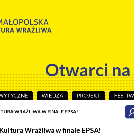
Otwarci na
WYTYCZNE
WIEDZA
PROJEKT
FESTIW
TURA WRAŻLIWA W FINALE EPSA!
Kultura Wrażliwa w finale EPSA!