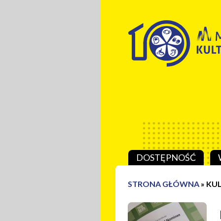
Przeskocz do treści
DOSTĘPNOŚĆ
STRONA GŁÓWNA
»
KUL