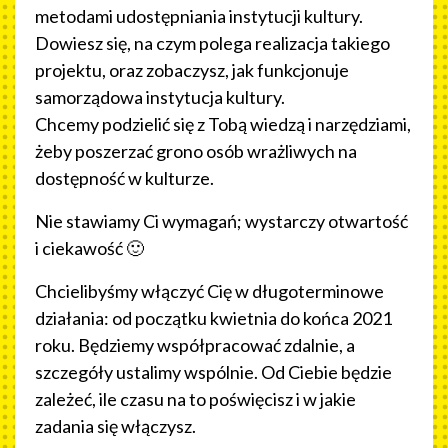
metodami udostępniania instytucji kultury.
Dowiesz się, na czym polega realizacja takiego
projektu, oraz zobaczysz, jak funkcjonuje
samorządowa instytucja kultury.
Chcemy podzielić się z Tobą wiedzą i narzędziami,
żeby poszerzać grono osób wrażliwych na
dostępność w kulturze.
Nie stawiamy Ci wymagań; wystarczy otwartość
i ciekawość 🙂
Chcielibyśmy włączyć Cię w długoterminowe
działania: od początku kwietnia do końca 2021
roku. Będziemy współpracować zdalnie, a
szczegóły ustalimy wspólnie. Od Ciebie będzie
zależeć, ile czasu na to poświęcisz i w jakie
zadania się włączysz.