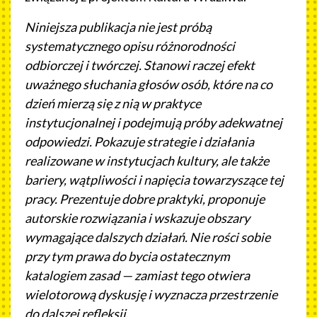
Niniejsza publikacja nie jest próbą
systematycznego opisu różnorodności
odbiorczej i twórczej. Stanowi raczej efekt
uważnego słuchania głosów osób, które na co
dzień mierzą się z nią w praktyce
instytucjonalnej i podejmują próby adekwatnej
odpowiedzi. Pokazuje strategie i działania
realizowane w instytucjach kultury, ale także
bariery, wątpliwości i napięcia towarzyszące tej
pracy. Prezentuje dobre praktyki, proponuje
autorskie rozwiązania i wskazuje obszary
wymagające dalszych działań. Nie rości sobie
przy tym prawa do bycia ostatecznym
katalogiem zasad — zamiast tego otwiera
wielotorową dyskusję i wyznacza przestrzenie
do dalszej refleksji.