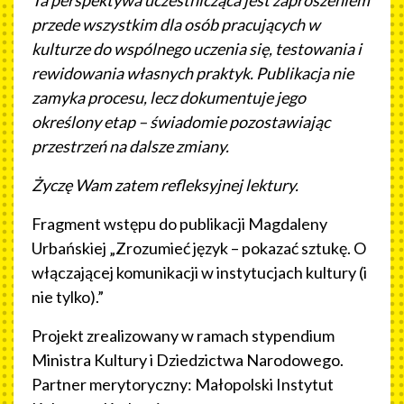
przede wszystkim dla osób pracujących w
kulturze do wspólnego uczenia się, testowania i
rewidowania własnych praktyk. Publikacja nie
zamyka procesu, lecz dokumentuje jego
określony etap – świadomie pozostawiając
przestrzeń na dalsze zmiany.
Życzę Wam zatem refleksyjnej lektury.
Fragment wstępu do publikacji Magdaleny
Urbańskiej „Zrozumieć język – pokazać sztukę. O
włączającej komunikacji w instytucjach kultury (i
nie tylko).”
Projekt zrealizowany w ramach stypendium
Ministra Kultury i Dziedzictwa Narodowego.
Partner merytoryczny: Małopolski Instytut