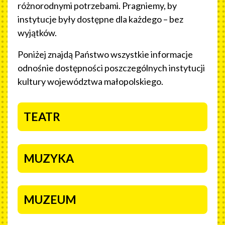
różnorodnymi potrzebami. Pragniemy, by
instytucje były dostępne dla każdego – bez
wyjątków.
Poniżej znajdą Państwo wszystkie informacje
odnośnie dostępności poszczególnych instytucji
kultury województwa małopolskiego.
NASZE INSTYTUCJE
TEATR
MUZYKA
MUZEUM