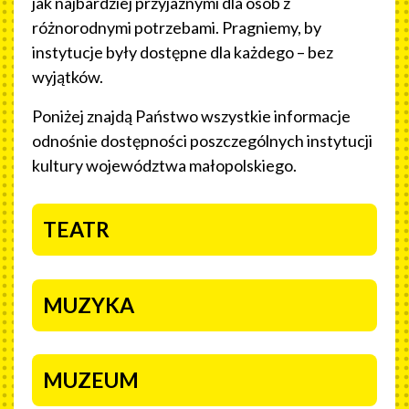
jak najbardziej przyjaznymi dla osób z
różnorodnymi potrzebami. Pragniemy, by
instytucje były dostępne dla każdego – bez
wyjątków.
Poniżej znajdą Państwo wszystkie informacje
odnośnie dostępności poszczególnych instytucji
kultury województwa małopolskiego.
NASZE INSTYTUCJE
TEATR
MUZYKA
MUZEUM