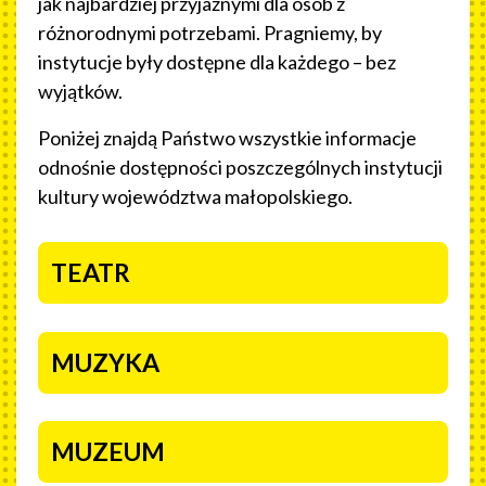
jak najbardziej przyjaznymi dla osób z
różnorodnymi potrzebami. Pragniemy, by
instytucje były dostępne dla każdego – bez
wyjątków.
Poniżej znajdą Państwo wszystkie informacje
odnośnie dostępności poszczególnych instytucji
kultury województwa małopolskiego.
NASZE INSTYTUCJE
TEATR
MUZYKA
MUZEUM