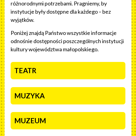
różnorodnymi potrzebami. Pragniemy, by
instytucje były dostępne dla każdego – bez
wyjątków.
Poniżej znajdą Państwo wszystkie informacje
odnośnie dostępności poszczególnych instytucji
kultury województwa małopolskiego.
NASZE INSTYTUCJE
TEATR
MUZYKA
MUZEUM