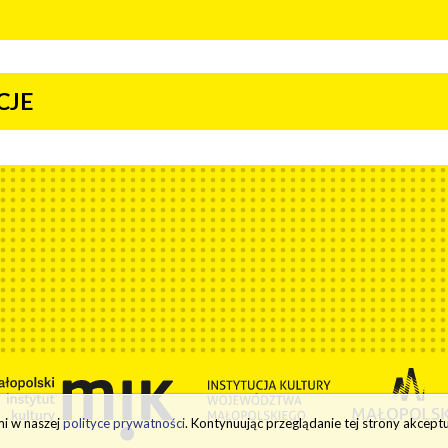
CJE
mi w naszej
polityce prywatności
. Kontynuując przeglą­danie tej strony akceptuj