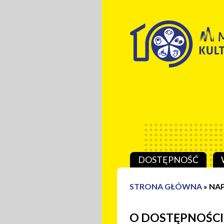
Przeskocz do treści
DOSTĘPNOŚĆ
STRONA GŁÓWNA
»
NAP
O DOSTĘPNOŚCI