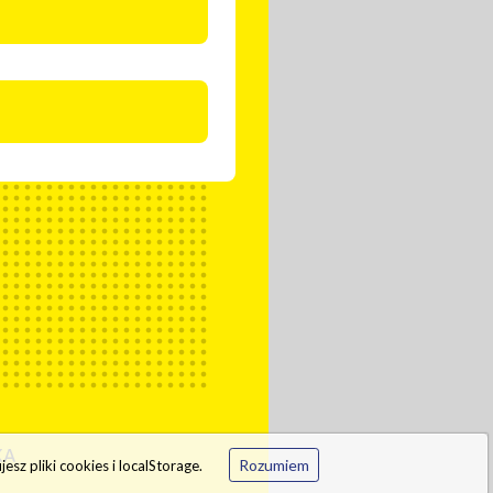
Rozumiem
esz pliki cookies i localStorage.