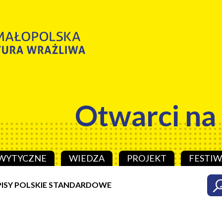
Otwarci na
WYTYCZNE
WIEDZA
PROJEKT
FESTIW
ISY POLSKIE STANDARDOWE