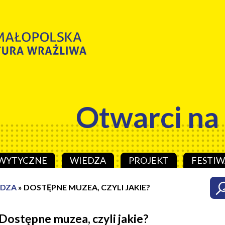
Otwarci na
WYTYCZNE
WIEDZA
PROJEKT
FESTIW
EDZA
»
DOSTĘPNE MUZEA, CZYLI JAKIE?
Dostępne muzea, czyli jakie?