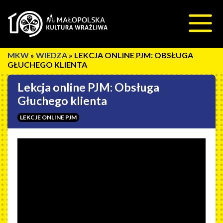
Przeskocz do treści
»
WIEDZA
»
LEKCJA ONLINE PJM: OBSŁUGA
GŁUCHEGO KLIENTA
Lekcja online PJM: Obsługa
Głuchego klienta
LEKCJE ONLINE PJM