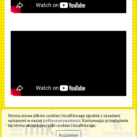
Strona używa plików cookies i localStorage zgodnie z zasadami
opisanymi w naszej
polityce prywatności
. Kontynuując przeglą­danie
tej strony akceptujesz pliki cookies i localStorage.
Rozumiem