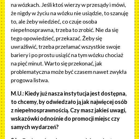
na wózkach. Jeśli ktoś wierzy w przesądy i mówi,
że nigdy w życiu na wózku nie usiądzie, to szanuję
to, ale żeby wiedzieć, co czuje osoba
niepełnosprawna, trzeba to zrobić. Nie da się
tego opowiedzieć, przekazać. Żeby się
uwrażliwić, trzeba przełamać wszystkie swoje
bariery i po prostu usiąść na tym wózku chociaż
na pięć minut. Warto się przekonać, jak
problematyczna może być czasem nawet zwykła
progowa listwa.
M.U.: Kiedy już nasza instytucja jest dostępna,
to chcemy, by odwiedzało ją jak najwięcej osób
z niepełnosprawnością. Czy masz jakieś uwagi,
wskazówki odnośnie do promocji miejsc czy
samych wydarzeń?