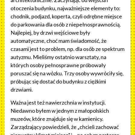
otoczenia budynku, najważniejsze elementy to:
chodnik, podjazd, koperta, czyli odrębne miejsce
do parkowania dla osób z niepełnosprawnością.
Najlepiej, by drzwi wejściowe były
automatyczne, choć mam świadomość, że
czasami jest to problem, np. dla osób ze spektrum
autyzmu. Mieliśmy ostatnio warsztaty, na
których osoby pełnosprawne próbowały
poruszać się na wózku. Trzy osoby wywróciły się,
próbując się dostać do budynku z ciężkimi
drzwiami.
Ważna jest też nawierzchnia w instytucji.
Niedawno byłem w jednym z małopolskich
muzeów, które znajduje się w kamienicy.
Zarządzający powiedzieli, że „chcieli zachować
pierwotny klimat miejsca” i… na całym parterze