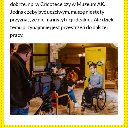
dobrze, np. w Cricotece czy w Muzeum AK.
Jednak żeby być uczciwym, muszę niestety
przyznać, że nie ma instytucji idealnej. Ale dzięki
temu przynajmniej jest przestrzeń do dalszej
pracy.