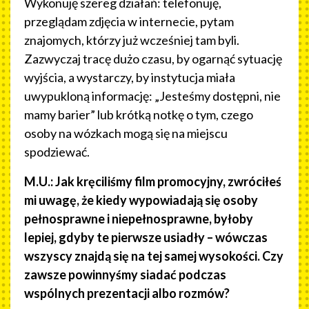
Wykonuję szereg działań: telefonuję,
przeglądam zdjęcia w internecie, pytam
znajomych, którzy już wcześniej tam byli.
Zazwyczaj tracę dużo czasu, by ogarnąć sytuację
wyjścia, a wystarczy, by instytucja miała
uwypukloną informację: „Jesteśmy dostępni, nie
mamy barier” lub krótką notkę o tym, czego
osoby na wózkach mogą się na miejscu
spodziewać.
M.U.: Jak kręciliśmy film promocyjny, zwróciłeś
mi uwagę, że kiedy wypowiadają się osoby
pełnosprawne i niepełnosprawne, byłoby
lepiej, gdyby te pierwsze usiadły – wówczas
wszyscy znajdą się na tej samej wysokości. Czy
zawsze powinnyśmy siadać podczas
wspólnych prezentacji albo rozmów?