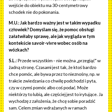
wejście do obiektu ma 30-centymetrowy
schodek nie do pokonania.
M.U.: Jak bardzo ważny jest w takim wypadku
człowiek? Domyślam się, że pomoc obsługi
załatwiłaby sprawę, ale jak wygląda w tym
kontekście savoir-vivre wobec osób na
wózkach?
S.L.:
Przede wszystkim – nie można „przegiąć” w
żadną stronę. Czasami jest tak, że ktoś bardzo
chce pomóc, ale bywa przez to nieznośny, np. w
trakcie zwiedzania co chwilę podchodzi i pyta,
czy w czymś pomóc albo coś podać. Może
niektórzy to lubią, ale częściej jest to irytujące. Ja
wychodzę z założenia, że chcę sobie poradzić
sam. Celem zmian wdrażanych w ramach