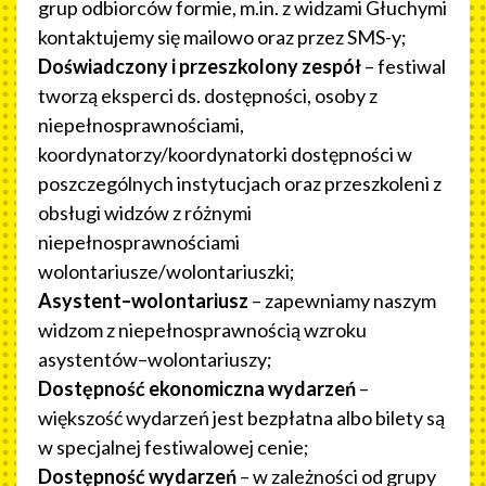
grup odbiorców formie, m.in. z widzami Głuchymi
kontaktujemy się mailowo oraz przez SMS-y;
Doświadczony i przeszkolony zespół
– festiwal
tworzą eksperci ds. dostępności, osoby z
niepełnosprawnościami,
koordynatorzy/koordynatorki dostępności w
poszczególnych instytucjach oraz przeszkoleni z
obsługi widzów z różnymi
niepełnosprawnościami
wolontariusze/wolontariuszki;
Asystent–wolontariusz
– zapewniamy naszym
widzom z niepełnosprawnością wzroku
asystentów–wolontariuszy;
Dostępność ekonomiczna wydarzeń
–
większość wydarzeń jest bezpłatna albo bilety są
w specjalnej festiwalowej cenie;
Dostępność wydarzeń
– w zależności od grupy