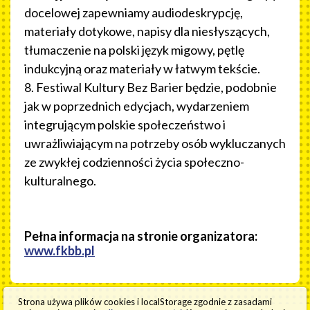
docelowej zapewniamy audiodeskrypcję,
materiały dotykowe, napisy dla niesłyszących,
tłumaczenie na polski język migowy, pętlę
indukcyjną oraz materiały w łatwym tekście.
8. Festiwal Kultury Bez Barier będzie, podobnie
jak w poprzednich edycjach, wydarzeniem
integrującym polskie społeczeństwo i
uwrażliwiającym na potrzeby osób wykluczanych
ze zwykłej codzienności życia społeczno-
kulturalnego.
Pełna informacja na stronie organizatora:
www.fkbb.pl
Strona używa plików cookies i localStorage zgodnie z zasadami