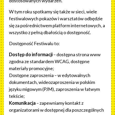
dostosowanych wydarzeń.
W tym roku spotkamy się także w sieci, wiele
festiwalowych pokazów i warsztatów odbędzie
się za pośrednictwem platform internetowych, a
wszystko z pełną dbałością o dostępność.
Dostępność Festiwalu to:
Dostęp do informacji
– dostępna strona www
zgodna ze standardem WCAG, dostępne
materiały promocyjne;
Dostępne zaproszenia – w edytowalnych
dokumentach, wideozaproszenia w polskim
języku migowym (PJM), zaproszenia w łatwym
tekście;
Komunikacja
– zapewniamy kontakt z
organizatorami w dostępnej dla poszczególnych