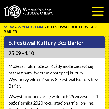
Przeskocz do treści
»
WYDARZENIA
»
8. FESTIWAL KULTURY BEZ
BARIER
8. Festiwal Kultury Bez Barier
25.09–4.10
Możesz! Tak, możesz! Każdy może cieszyć się
razem z nami świętem dostępnej kultury!
Wystarczy wkręcić się w 8. Festiwal Kultury bez
Barier.
Wszystko odbędzie się w dniach 25 września – 4
października 2020 roku; stacjonarnie i on-line.