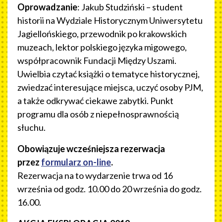
Oprowadzanie
: Jakub Studziński – student
historii na Wydziale Historycznym Uniwersytetu
Jagiellońskiego, przewodnik po krakowskich
muzeach, lektor polskiego języka migowego,
współpracownik Fundacji Między Uszami.
Uwielbia czytać książki o tematyce historycznej,
zwiedzać interesujące miejsca, uczyć osoby PJM,
a także odkrywać ciekawe zabytki. Punkt
programu dla osób z niepełnosprawnością
słuchu.
Obowiązuje wcześniejsza rezerwacja
przez
formularz on-line
.
Rezerwacja na to wydarzenie trwa od 16
września od godz. 10.00 do 20 września do godz.
16.00.