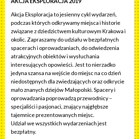
AKCJA EKSPLORACJA 2019
Akcja Eksploracja to jesienny cykl wydarzeń,
podczas których odkrywamy miejsca i historie
związane z dziedzictwem kulturowym Krakowa i
okolic. Zapraszamy do udziału w bezpłatnych
spacerach i oprowadzaniach, do odwiedzenia
atrakcyjnych obiektów i wysłuchania
interesujących opowieści. Jest to nierzadko
jedyna szansa na wejście do miejsc na co dzień
niedostępnych dla zwiedzających oraz odkrycie
mało znanych dziejów Małopolski. Spacery i
oprowadzania poprowadzą przewodnicy –
specjaliści i pasjonaci, znający najgłębsze
tajemnice prezentowanych miejsc.
Udział we wszystkich wydarzeniach jest
bezpłatny.