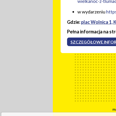
wielkanoc-z-tluma
w wydarzeniu
http
Gdzie:
plac Wolnica 1, 
Pełna informacja na st
SZCZEGÓŁOWE INFOR