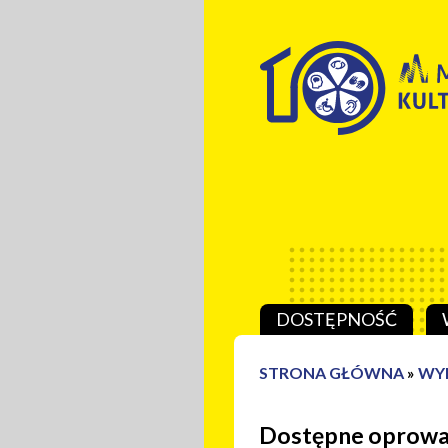
Przeskocz do treści
DOSTĘPNOŚĆ
STRONA GŁÓWNA
»
WY
Dostępne oprowa