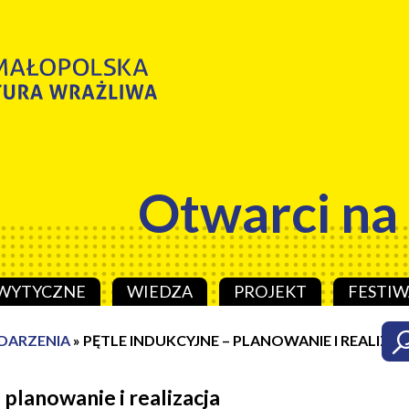
Otwarci na
WYTYCZNE
WIEDZA
PROJEKT
FESTIW
DARZENIA
»
PĘTLE INDUKCYJNE – PLANOWANIE I REALIZA
 planowanie i realizacja