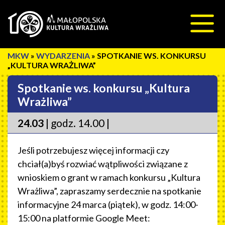
Przeskocz do treści
»
WYDARZENIA
»
SPOTKANIE WS. KONKURSU
„KULTURA WRAŻLIWA”
Spotkanie ws. konkursu „Kultura
Wrażliwa”
24.03
| godz. 14.00 |
Jeśli potrzebujesz więcej informacji czy
chciał(a)byś rozwiać wątpliwości związane z
wnioskiem o grant w ramach konkursu „Kultura
Wrażliwa”, zapraszamy serdecznie na spotkanie
informacyjne 24 marca (piątek), w godz. 14:00-
15:00 na platformie Google Meet: