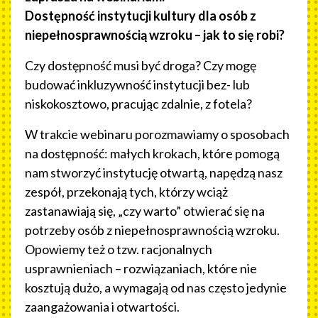
Dostępność instytucji kultury dla osób z
niepełnosprawnością wzroku – jak to się robi?
Czy dostępność musi być droga? Czy mogę
budować inkluzywność instytucji bez- lub
niskokosztowo, pracując zdalnie, z fotela?
W trakcie webinaru porozmawiamy o sposobach
na dostępność: małych krokach, które pomogą
nam stworzyć instytucję otwartą, napędzą nasz
zespół, przekonają tych, którzy wciąż
zastanawiają się, „czy warto” otwierać się na
potrzeby osób z niepełnosprawnością wzroku.
Opowiemy też o tzw. racjonalnych
usprawnieniach – rozwiązaniach, które nie
kosztują dużo, a wymagają od nas często jedynie
zaangażowania i otwartości.