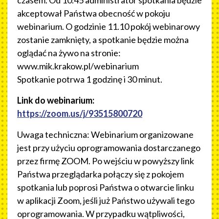
akceptował Państwa obecność w pokoju
webinarium. O godzinie 11.10 pokój webinarowy
zostanie zamknięty, a spotkanie będzie można
oglądać na żywo na stronie:
www.mik.krakow.pl/webinarium
Spotkanie potrwa 1 godzinę i 30 minut.
Link do webinarium:
https://zoom.us/j/93515800720
Uwaga techniczna: Webinarium organizowane
jest przy użyciu oprogramowania dostarczanego
przez firmę ZOOM. Po wejściu w powyższy link
Państwa przeglądarka połączy się z pokojem
spotkania lub poprosi Państwa o otwarcie linku
w aplikacji Zoom, jeśli już Państwo używali tego
oprogramowania. W przypadku wątpliwości,