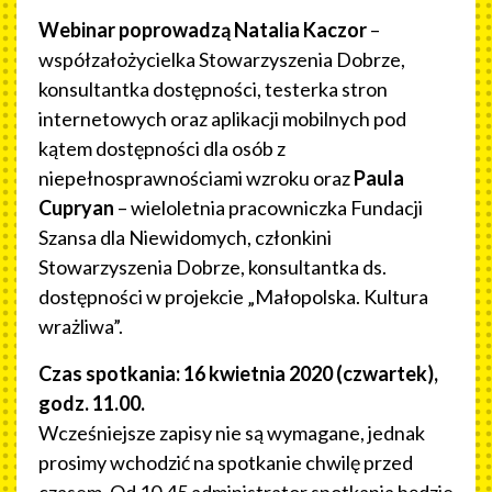
Webinar poprowadzą
Natalia Kaczor
–
współzałożycielka Stowarzyszenia Dobrze,
konsultantka dostępności, testerka stron
internetowych oraz aplikacji mobilnych pod
kątem dostępności dla osób z
niepełnosprawnościami wzroku oraz
Paula
Cupryan
– wieloletnia pracowniczka Fundacji
Szansa dla Niewidomych, członkini
Stowarzyszenia Dobrze, konsultantka ds.
dostępności w projekcie „Małopolska. Kultura
wrażliwa”.
Czas spotkania: 16 kwietnia 2020 (czwartek),
godz. 11.00.
Wcześniejsze zapisy nie są wymagane, jednak
prosimy wchodzić na spotkanie chwilę przed
czasem. Od 10.45 administrator spotkania będzie