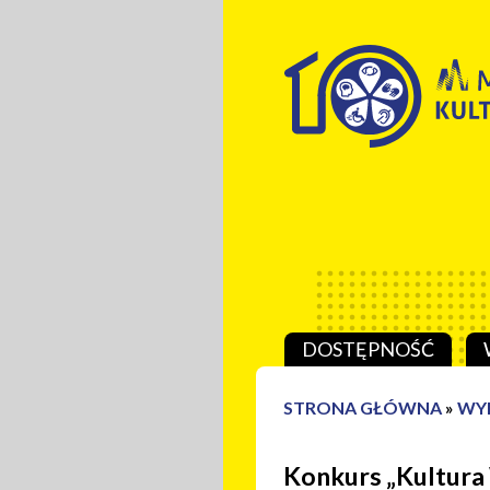
Przeskocz do treści
DOSTĘPNOŚĆ
STRONA GŁÓWNA
»
WY
Konkurs „Kultura