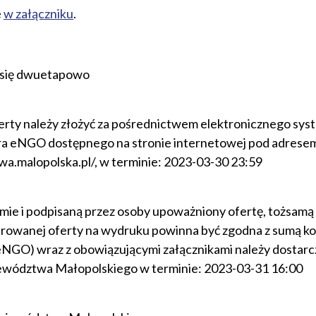
e
w załączniku
.
 się dwuetapowo
erty należy złożyć za pośrednictwem elektronicznego sys
ra eNGO dostępnego na stronie internetowej pod adrese
a.malopolska.pl/, w terminie: 2023-03-30 23:59
e i podpisaną przez osoby upoważniony ofertę, tożsamą z
rowanej oferty na wydruku powinna być zgodna z sumą ko
NGO) wraz z obowiązującymi załącznikami należy dostarcz
wództwa Małopolskiego w terminie: 2023-03-31 16:00