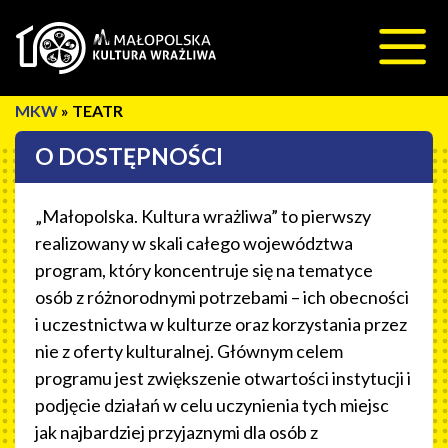
Przeskocz do treści
»
TEATR
O DOSTĘPNOŚCI
„Małopolska. Kultura wrażliwa” to pierwszy
realizowany w skali całego województwa
program, który koncentruje się na tematyce
osób z różnorodnymi potrzebami – ich obecności
i uczestnictwa w kulturze oraz korzystania przez
nie z oferty kulturalnej. Głównym celem
programu jest zwiększenie otwartości instytucji i
podjęcie działań w celu uczynienia tych miejsc
jak najbardziej przyjaznymi dla osób z