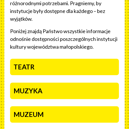
różnorodnymi potrzebami. Pragniemy, by
instytucje były dostępne dla każdego – bez
wyjątków.
Poniżej znajdą Państwo wszystkie informacje
odnośnie dostępności poszczególnych instytucji
kultury województwa małopolskiego.
NASZE INSTYTUCJE
TEATR
MUZYKA
MUZEUM